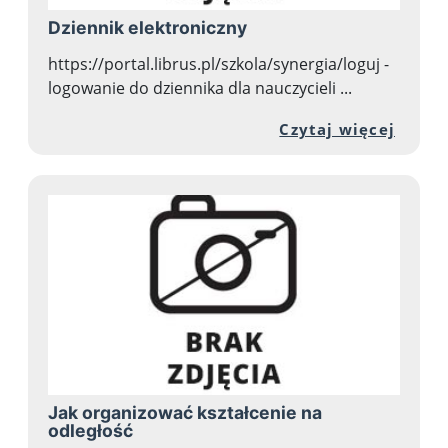
Dziennik elektroniczny
https://portal.librus.pl/szkola/synergia/loguj -
logowanie do dziennika dla nauczycieli ...
Przej
Czytaj więcej
Jak organizować kształcenie na
odległość