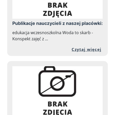
Publikacje nauczycieli z naszej placówki:
edukacja wczesnoszkolna Woda to skarb -
Konspekt zajęć z ...
Przej
Czytaj więcej