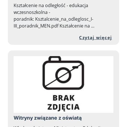
Kształcenie na odległość - edukacja
wczesnoszkolna -
poradnik: Ksztalcenie_na_odleglosc_I-
III_poradnik_MEN.pdf Kształcenie na ...
Przej
Czytaj więcej
Witryny związane z oświatą